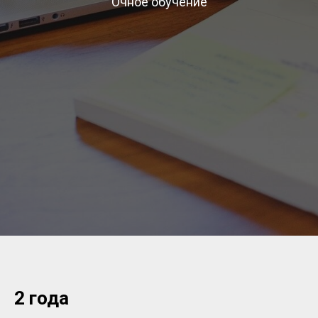
Очное обучение
2 года