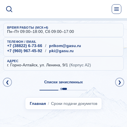
ВРЕМЯ РАБОТЫ (МСК+4)
Пн–Пт 09:00–18:00, Сб 09:00–17:00
ТЕЛЕФОН / EMAIL
+7 (38822) 6-73-66
/
prikom@gasu.ru
+7 (960) 967-45-92
/
pki@gasu.ru
АДРЕС
г. Горно-Алтайск, ул. Ленина, 9/1
(Корпус А2)
❮
Списки зачисленных
❯
Главная
Сроки подачи докуметов