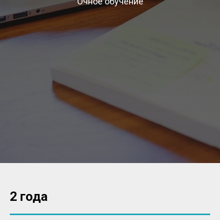
Очное обучение
2 года