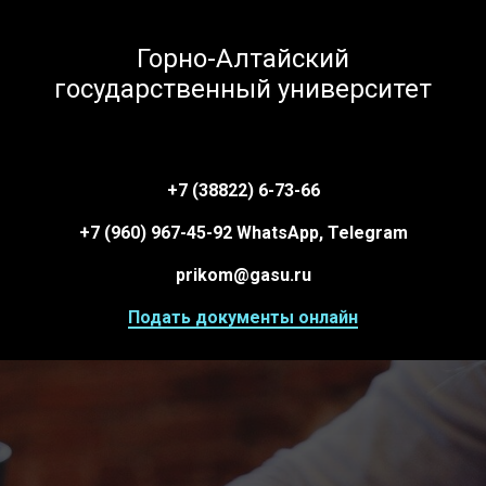
Горно-Алтайский
государственный университет
+7 (38822) 6-73-66
+7 (960) 967-45-92 WhatsApp, Telegram
prikom@gasu.ru
Подать документы онлайн