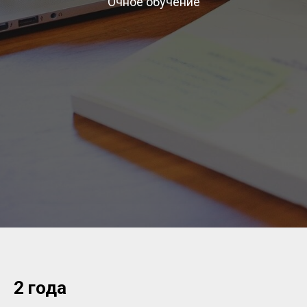
Очное обучение
2 года