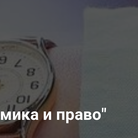
мика и право"