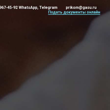
 967-45-92 WhatsApp, Telegram
prikom@gasu.ru
Подать документы онлайн