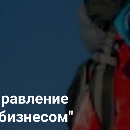
правление
 бизнесом"