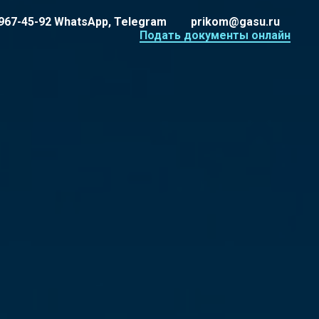
 967-45-92 WhatsApp, Telegram
prikom@gasu.ru
Подать документы онлайн