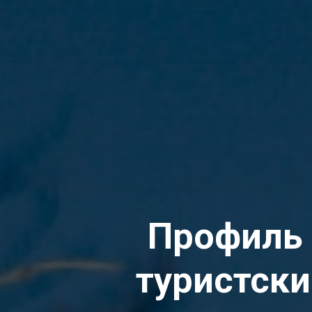
Профиль 
туристски