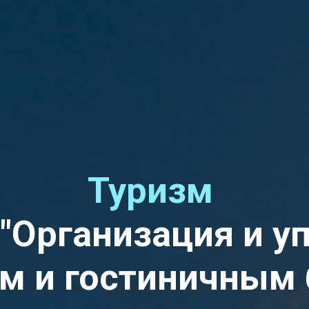
Туризм
"Организация и у
м и гостиничным