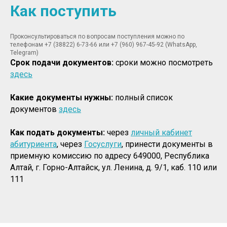
Как поступить
Проконсультироваться по вопросам поступления можно по
телефонам +7 (38822) 6-73-66 или +7 (960) 967-45-92 (WhatsApp,
Telegram)
Срок подачи документов:
сроки можно посмотреть
здесь
Какие документы нужны:
полный список
документов
здесь
Как подать документы:
через
личный кабинет
абитуриента
, через
Госуслуги
, принести документы в
приемную комиссию по адресу 649000, Республика
Алтай, г. Горно-Алтайск, ул. Ленина, д. 9/1, каб. 110 или
111