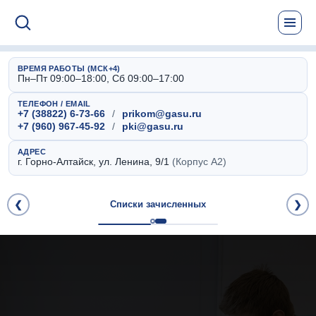
ВРЕМЯ РАБОТЫ (МСК+4)
Пн–Пт 09:00–18:00, Сб 09:00–17:00
ТЕЛЕФОН / EMAIL
+7 (38822) 6-73-66
/
prikom@gasu.ru
+7 (960) 967-45-92
/
pki@gasu.ru
АДРЕС
г. Горно-Алтайск, ул. Ленина, 9/1
(Корпус А2)
❮
Списки зачисленных
❯