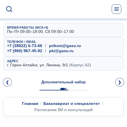
ВРЕМЯ РАБОТЫ (МСК+4)
Пн–Пт 09:00–18:00, Сб 09:00–17:00
ТЕЛЕФОН / EMAIL
+7 (38822) 6-73-66
/
prikom@gasu.ru
+7 (960) 967-45-92
/
pki@gasu.ru
АДРЕС
г. Горно-Алтайск, ул. Ленина, 9/1
(Корпус А2)
❮
Дополнительный набор
❯
Главная
Бакалавриат и специалитет
Расписание ВИ и консультаций