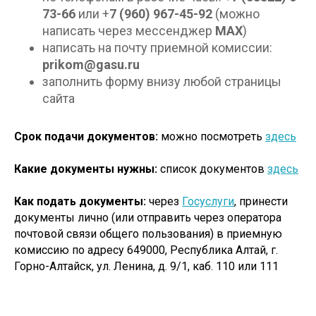
73-66
или +
7 (960) 967-45-92
(можно
написать через мессенджер
МАX
)
написать на почту приемной комиссии:
prikom@gasu.ru
заполнить форму внизу любой страницы
сайта
Срок подачи документов:
можно посмотреть
здесь
Какие документы нужны:
список документов
здесь
Как подать документы:
через
Госуслуги
, принести
документы лично (или отправить через оператора
почтовой связи общего пользования) в приемную
комиссию по адресу 649000, Республика Алтай, г.
Горно-Алтайск, ул. Ленина, д. 9/1, каб. 110 или 111