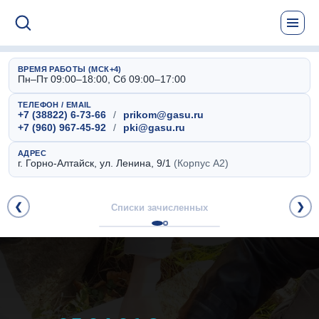
ВРЕМЯ РАБОТЫ (МСК+4)
Пн–Пт 09:00–18:00, Сб 09:00–17:00
ТЕЛЕФОН / EMAIL
+7 (38822) 6-73-66
/
prikom@gasu.ru
+7 (960) 967-45-92
/
pki@gasu.ru
АДРЕС
г. Горно-Алтайск, ул. Ленина, 9/1
(Корпус А2)
❮
Списки зачисленных
❯