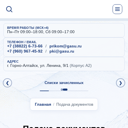
ВРЕМЯ РАБОТЫ (МСК+4)
Пн–Пт 09:00–18:00, Сб 09:00–17:00
ТЕЛЕФОН / EMAIL
+7 (38822) 6-73-66
/
prikom@gasu.ru
+7 (960) 967-45-92
/
pki@gasu.ru
АДРЕС
г. Горно-Алтайск, ул. Ленина, 9/1
(Корпус А2)
❮
Списки зачисленных
❯
Главная
Подача документов