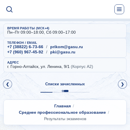
ВРЕМЯ РАБОТЫ (МСК+4)
Пн–Пт 09:00–18:00, Сб 09:00–17:00
ТЕЛЕФОН / EMAIL
+7 (38822) 6-73-66
/
prikom@gasu.ru
+7 (960) 967-45-92
/
pki@gasu.ru
АДРЕС
г. Горно-Алтайск, ул. Ленина, 9/1
(Корпус А2)
❮
Списки зачисленных
❯
Главная
Среднее профессиональное образование
Результаты экзаменов